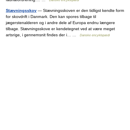
Danske encyklopædi
Stævningsskov
— Stævningsskoven er den tidligst kendte form
for skovdrift i Danmark. Den kan spores tilbage til
jægerstenalderen og i andre dele af Europa endnu længere
tilbage. Stævningsskove er kendetegnet ved at være meget
artsrige, i gennemsnit findes der i… …
Danske encyklopædi